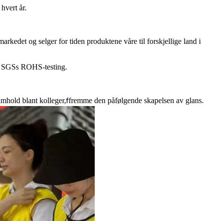
hvert år.
kedet og selger for tiden produktene våre til forskjellige land i
tt SGSs ROHS-testing.
mhold blant kolleger,
fremme den påfølgende skapelsen av glans.
f