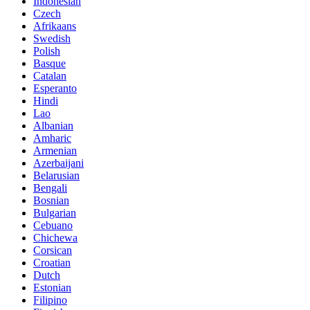
Indonesian
Czech
Afrikaans
Swedish
Polish
Basque
Catalan
Esperanto
Hindi
Lao
Albanian
Amharic
Armenian
Azerbaijani
Belarusian
Bengali
Bosnian
Bulgarian
Cebuano
Chichewa
Corsican
Croatian
Dutch
Estonian
Filipino