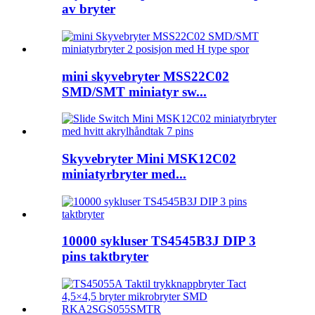
av bryter
mini skyvebryter MSS22C02
SMD/SMT miniatyr sw...
Skyvebryter Mini MSK12C02
miniatyrbryter med...
10000 sykluser TS4545B3J DIP 3
pins taktbryter