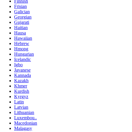
Finnish
Frisian
Galician
Georgian
Gujarati
Haitian
Hausa
Hawaiian
Hebrew
Hmong
Hungarian
Icelandic
Igbo
Javanese
Kannada
Kazakh
Khmer
Kurdish
Kyrgyz
Latin
Latvian
Lithuanian
Luxembou..
Macedonian
Malagasy