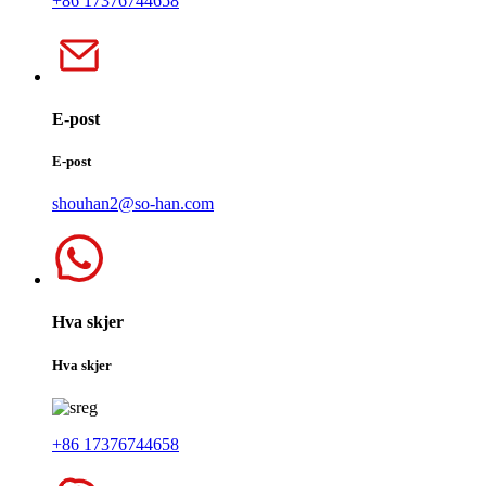
+86 17376744658
E-post
E-post
shouhan2@so-han.com
Hva skjer
Hva skjer
+86 17376744658