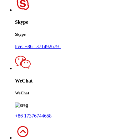
Skype
Skype
live: +86 13714926791
WeChat
WeChat
+86 17376744658