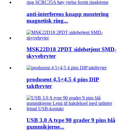
anti-interferens knapp montering
magnetisk ring...
MSK22D18 2PDT sidebetjent SMD-
skyvebryter
produsent 4,5×4,5 4 pins DIP
taktbryter
USB 3.0 A type 90 grader 9 pins blå
gummikjerne...