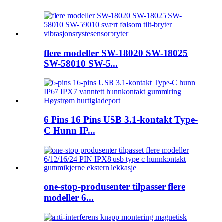
flere modeller SW-18020 SW-18025
SW-58010 SW-5...
6 Pins 16 Pins USB 3.1-kontakt Type-
C Hunn IP...
one-stop-produsenter tilpasser flere
modeller 6...