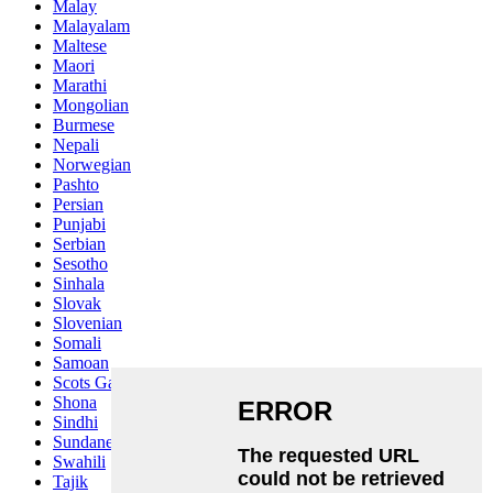
Malay
Malayalam
Maltese
Maori
Marathi
Mongolian
Burmese
Nepali
Norwegian
Pashto
Persian
Punjabi
Serbian
Sesotho
Sinhala
Slovak
Slovenian
Somali
Samoan
Scots Gaelic
Shona
Sindhi
Sundanese
Swahili
Tajik