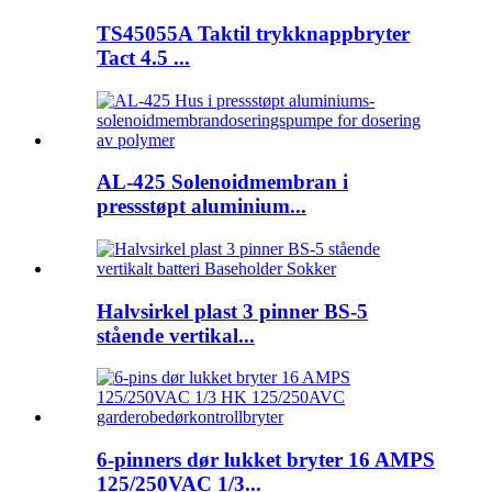
TS45055A Taktil trykknappbryter
Tact 4.5 ...
AL-425 Solenoidmembran i
pressstøpt aluminium...
Halvsirkel plast 3 pinner BS-5
stående vertikal...
6-pinners dør lukket bryter 16 AMPS
125/250VAC 1/3...