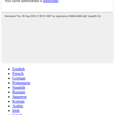
English
French
German
Portuguese
Spanish
Russian
Japanese
Korean
Arabic
Irish