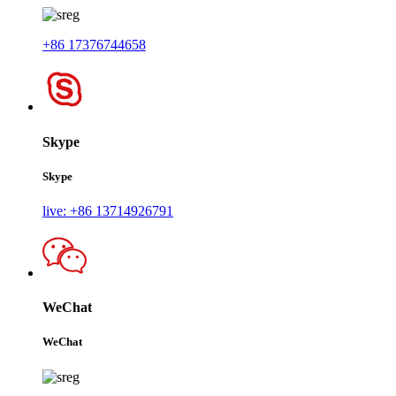
+86 17376744658
Skype
Skype
live: +86 13714926791
WeChat
WeChat