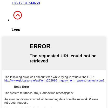
+86 17376744658
Topp