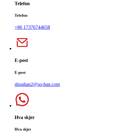
Telefon
Telefon
+86 17376744658
E-post
E-post
shouhan2@so-han.com
Hva skjer
Hva skjer