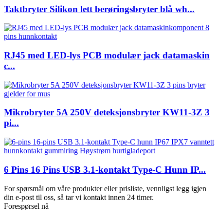
Taktbryter Silikon lett berøringsbryter blå wh...
RJ45 med LED-lys PCB modulær jack datamaskin
c...
Mikrobryter 5A 250V deteksjonsbryter KW11-3Z 3
pi...
6 Pins 16 Pins USB 3.1-kontakt Type-C Hunn IP...
For spørsmål om våre produkter eller prisliste, vennligst legg igjen
din e-post til oss, så tar vi kontakt innen 24 timer.
Forespørsel nå