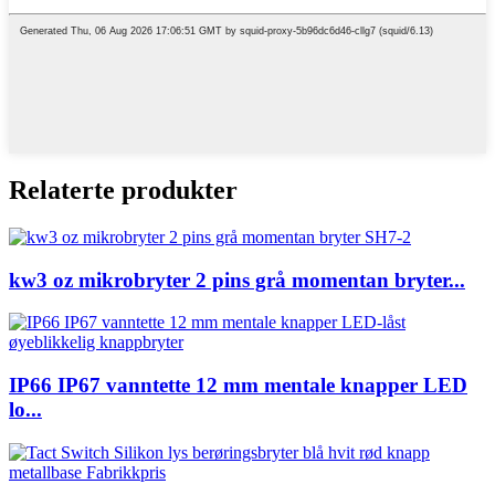
Relaterte produkter
kw3 oz mikrobryter 2 pins grå momentan bryter...
IP66 IP67 vanntette 12 mm mentale knapper LED
lo...