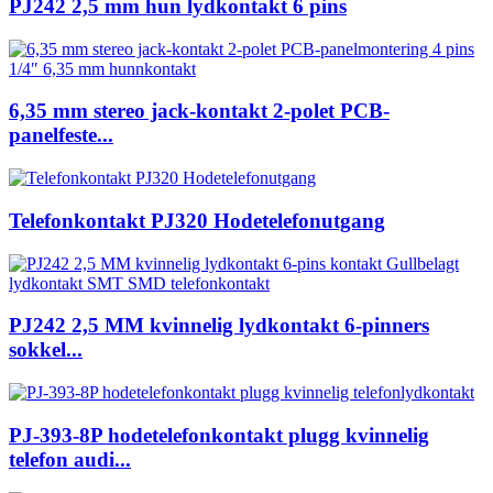
PJ242 2,5 mm hun lydkontakt 6 pins
6,35 mm stereo jack-kontakt 2-polet PCB-
panelfeste...
Telefonkontakt PJ320 Hodetelefonutgang
PJ242 2,5 MM kvinnelig lydkontakt 6-pinners
sokkel...
PJ-393-8P hodetelefonkontakt plugg kvinnelig
telefon audi...