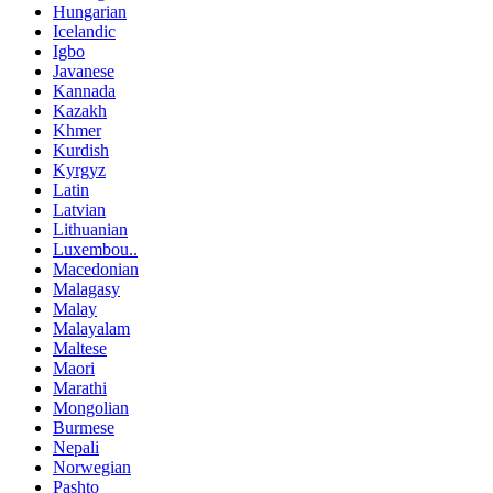
Hungarian
Icelandic
Igbo
Javanese
Kannada
Kazakh
Khmer
Kurdish
Kyrgyz
Latin
Latvian
Lithuanian
Luxembou..
Macedonian
Malagasy
Malay
Malayalam
Maltese
Maori
Marathi
Mongolian
Burmese
Nepali
Norwegian
Pashto