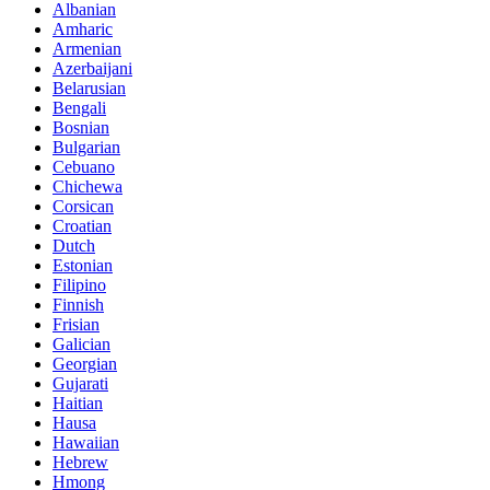
Albanian
Amharic
Armenian
Azerbaijani
Belarusian
Bengali
Bosnian
Bulgarian
Cebuano
Chichewa
Corsican
Croatian
Dutch
Estonian
Filipino
Finnish
Frisian
Galician
Georgian
Gujarati
Haitian
Hausa
Hawaiian
Hebrew
Hmong