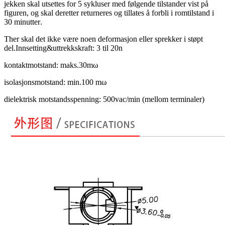
jekken skal utsettes for 5 sykluser med følgende tilstander vist på
figuren, og skal deretter returneres og tillates å forbli i romtilstand i
30 minutter
.
T
her skal det ikke være noen deformasjon eller sprekker i støpt
del.Innsetting
&
uttrekkskraft: 3 til 20n
kontaktmotstand: maks.30mω
isolasjonsmotstand: min.100 mω
dielektrisk motstandsspenning: 500vac/min (mellom terminaler)