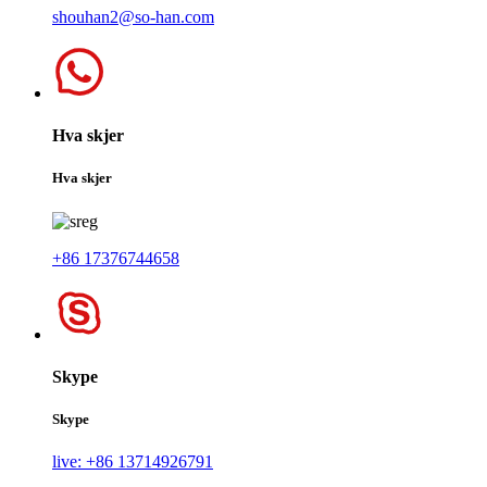
shouhan2@so-han.com
Hva skjer
Hva skjer
+86 17376744658
Skype
Skype
live: +86 13714926791