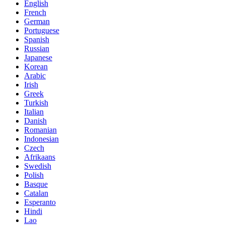
English
French
German
Portuguese
Spanish
Russian
Japanese
Korean
Arabic
Irish
Greek
Turkish
Italian
Danish
Romanian
Indonesian
Czech
Afrikaans
Swedish
Polish
Basque
Catalan
Esperanto
Hindi
Lao