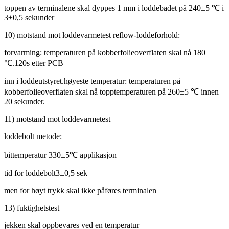
toppen av terminalene skal dyppes 1 mm i loddebadet på 240±5 ℃ i
3±0,5 sekunder
10) motstand mot loddevarmetest reflow-loddeforhold:
forvarming: temperaturen på kobberfolieoverflaten skal nå 180
℃.120s etter PCB
inn i loddeutstyret.høyeste temperatur: temperaturen på
kobberfolieoverflaten skal nå topptemperaturen på 260±5 ℃ innen
20 sekunder.
11) motstand mot loddevarmetest
loddebolt metode:
bittemperatur 330±5℃ applikasjon
tid for loddebolt3±0,5 sek
men for høyt trykk skal ikke påføres terminalen
13) fuktighetstest
jekken skal oppbevares ved en temperatur